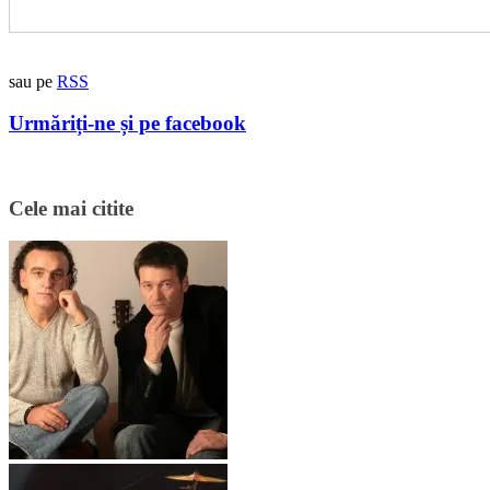
sau pe
RSS
Urmăriți-ne și pe facebook
Cele mai citite