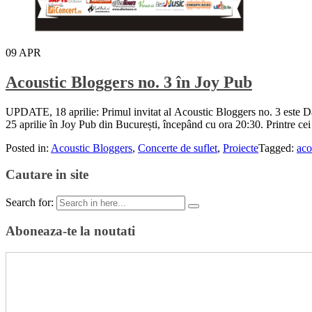
09
APR
Acoustic Bloggers no. 3 în Joy Pub
UPDATE, 18 aprilie: Primul invitat al Acoustic Bloggers no. 3 este Da
25 aprilie în Joy Pub din București, începând cu ora 20:30. Printre ce
Posted in:
Acoustic Bloggers
,
Concerte de suflet
,
Proiecte
Tagged:
aco
Cautare in site
Search for:
Aboneaza-te la noutati