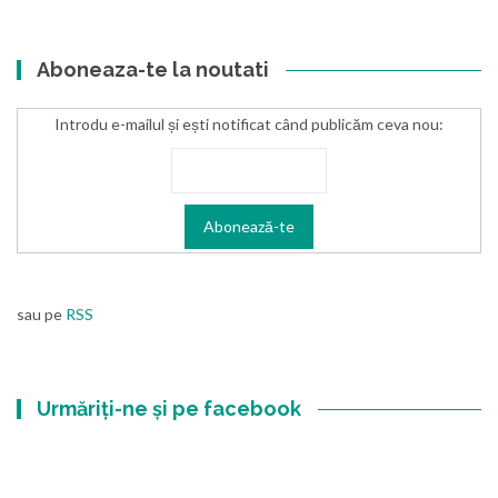
Aboneaza-te la noutati
Introdu e-mailul și ești notificat când publicăm ceva nou:
sau pe
RSS
Urmăriți-ne și pe facebook