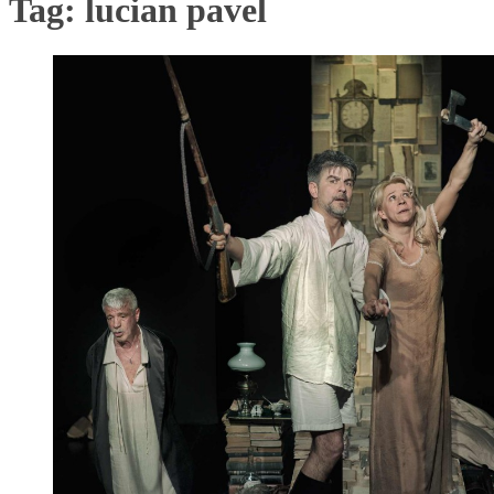
Tag:
lucian pavel