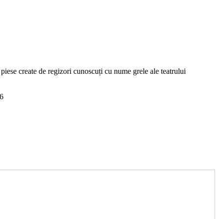
a piese create de regizori cunoscuți cu nume grele ale teatrului
6