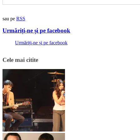
sau pe
RSS
Urmăriți-ne și pe facebook
Urmăriți-ne și pe facebook
Cele mai citite