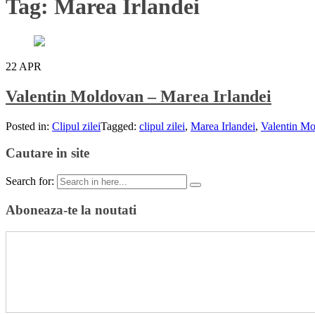
Tag:
Marea Irlandei
22
APR
Valentin Moldovan – Marea Irlandei
Posted in:
Clipul zilei
Tagged:
clipul zilei
,
Marea Irlandei
,
Valentin M
Cautare in site
Search for:
Aboneaza-te la noutati