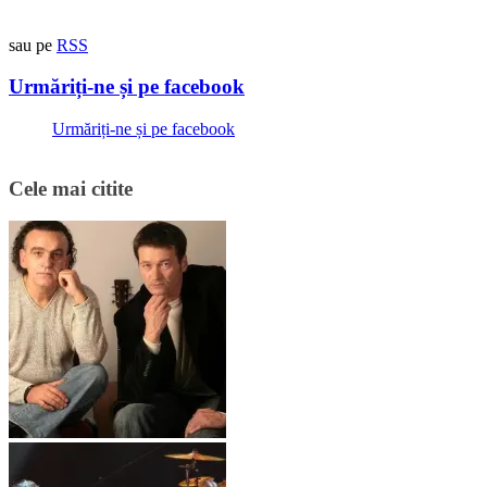
sau pe
RSS
Urmăriți-ne și pe facebook
Urmăriți-ne și pe facebook
Cele mai citite