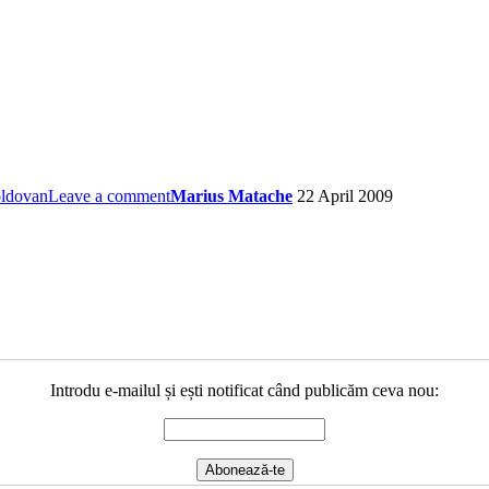
oldovan
Leave a comment
Marius Matache
22 April 2009
Introdu e-mailul și ești notificat când publicăm ceva nou: