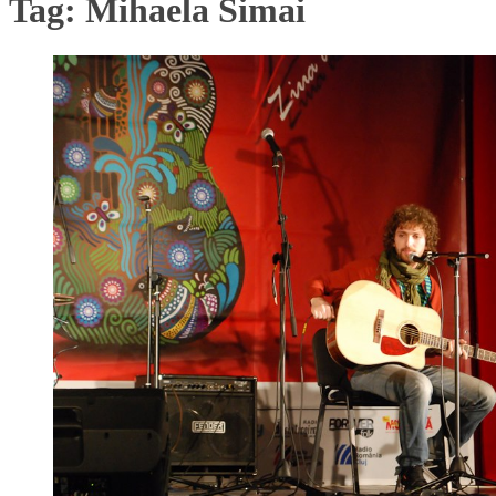
Tag:
Mihaela Simai