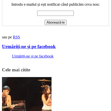
Introdu e-mailul și ești notificat când publicăm ceva nou:
sau pe
RSS
Urmăriți-ne și pe facebook
Urmăriți-ne și pe facebook
Cele mai citite