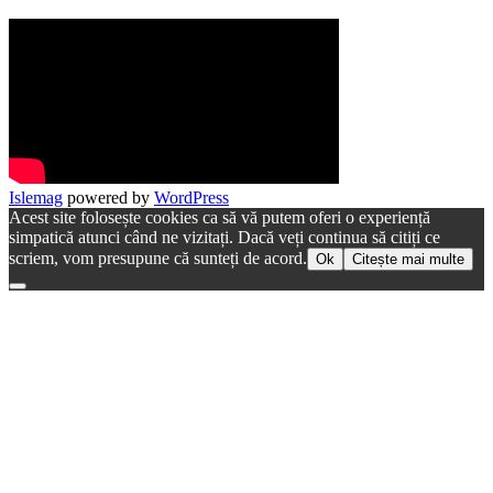
Islemag
powered by
WordPress
Acest site folosește cookies ca să vă putem oferi o experiență
simpatică atunci când ne vizitați. Dacă veți continua să citiți ce
scriem, vom presupune că sunteți de acord.
Ok
Citește mai multe