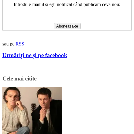
Introdu e-mailul și ești notificat când publicăm ceva nou:
sau pe
RSS
Urmăriți-ne și pe facebook
Cele mai citite