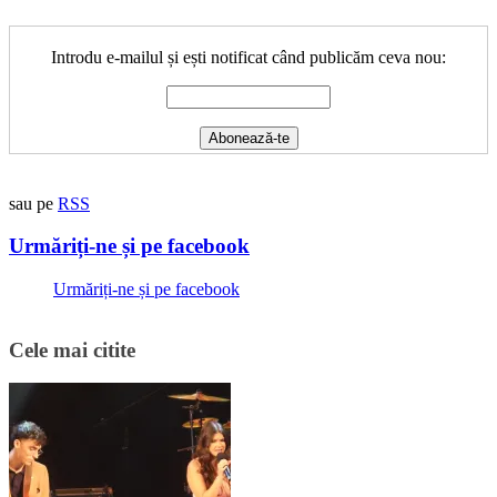
Introdu e-mailul și ești notificat când publicăm ceva nou:
sau pe
RSS
Urmăriți-ne și pe facebook
Urmăriți-ne și pe facebook
Cele mai citite