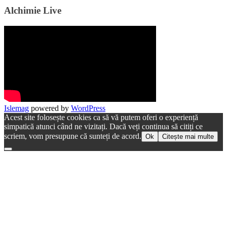
Alchimie Live
Islemag
powered by
WordPress
Acest site folosește cookies ca să vă putem oferi o experiență
simpatică atunci când ne vizitați. Dacă veți continua să citiți ce
scriem, vom presupune că sunteți de acord.
Ok
Citește mai multe