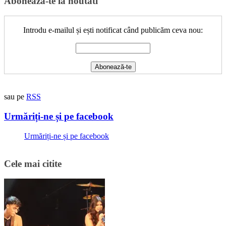
Aboneaza-te la noutati
Introdu e-mailul și ești notificat când publicăm ceva nou:
sau pe
RSS
Urmăriți-ne și pe facebook
Urmăriți-ne și pe facebook
Cele mai citite