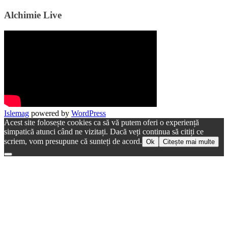
Alchimie Live
Islemag
powered by
WordPress
Acest site folosește cookies ca să vă putem oferi o experiență
simpatică atunci când ne vizitați. Dacă veți continua să citiți ce
scriem, vom presupune că sunteți de acord.
Ok
Citește mai multe