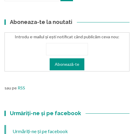
Aboneaza-te la noutati
Introdu e-mailul și ești notificat când publicăm ceva nou:
sau pe
RSS
Urmăriți-ne și pe facebook
Urmăriți-ne și pe facebook