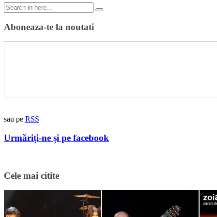
Search
for:
Aboneaza-te la noutati
sau pe
RSS
Urmăriți-ne și pe facebook
Cele mai citite