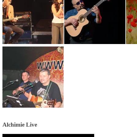
Alchimie Live