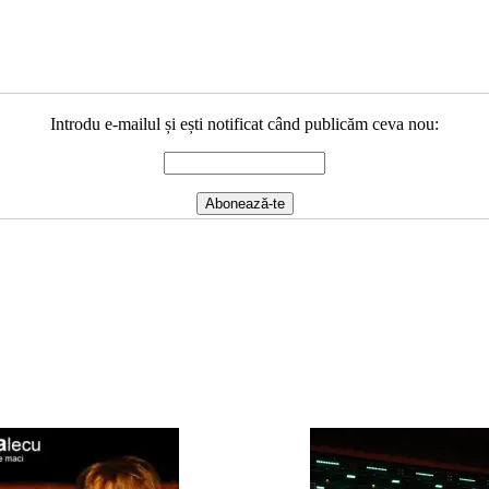
Introdu e-mailul și ești notificat când publicăm ceva nou: