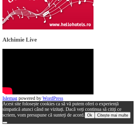
Alchimie Live
Islemag
powered by
WordPress
Acest site folosește cookies ca să vă putem oferi o experiență
simpatică atunci când ne vizitați. Dacă veți continua să citiți ce
scriem, vom presupune că sunteți de acord.
Ok
Citește mai multe