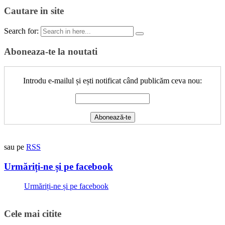
Cautare in site
Search for:
Aboneaza-te la noutati
Introdu e-mailul și ești notificat când publicăm ceva nou:
sau pe
RSS
Urmăriți-ne și pe facebook
Urmăriți-ne și pe facebook
Cele mai citite