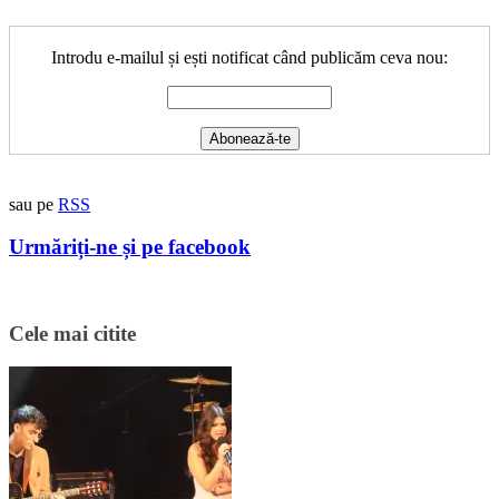
Introdu e-mailul și ești notificat când publicăm ceva nou:
sau pe
RSS
Urmăriți-ne și pe facebook
Cele mai citite