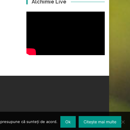
Alchimie Live
om presupune că sunteți de acord.
Ok
Citește mai multe