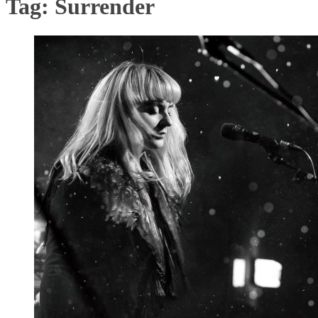
Tag:
Surrender