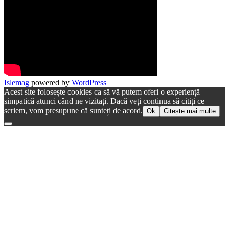
Islemag
powered by
WordPress
Acest site folosește cookies ca să vă putem oferi o experiență
simpatică atunci când ne vizitați. Dacă veți continua să citiți ce
scriem, vom presupune că sunteți de acord.
Ok
Citește mai multe