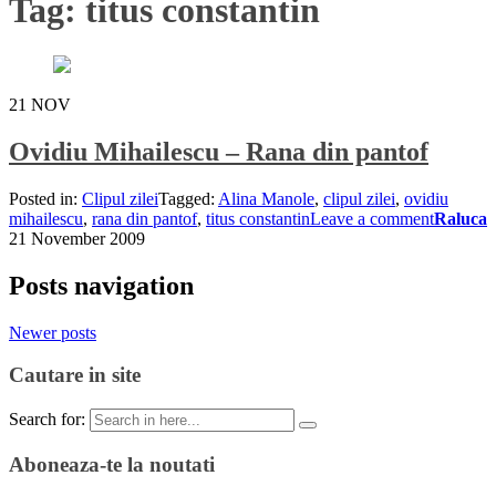
Tag:
titus constantin
21
NOV
Ovidiu Mihailescu – Rana din pantof
Posted in:
Clipul zilei
Tagged:
Alina Manole
,
clipul zilei
,
ovidiu
mihailescu
,
rana din pantof
,
titus constantin
Leave a comment
Raluca
21 November 2009
Posts navigation
Newer posts
Cautare in site
Search for:
Aboneaza-te la noutati