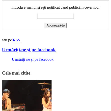
Introdu e-mailul și ești notificat când publicăm ceva nou:
sau pe
RSS
Urmăriți-ne și pe facebook
Urmăriți-ne și pe facebook
Cele mai citite