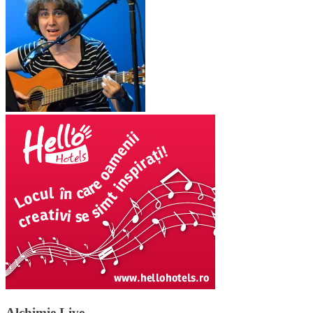
Alchimie Live