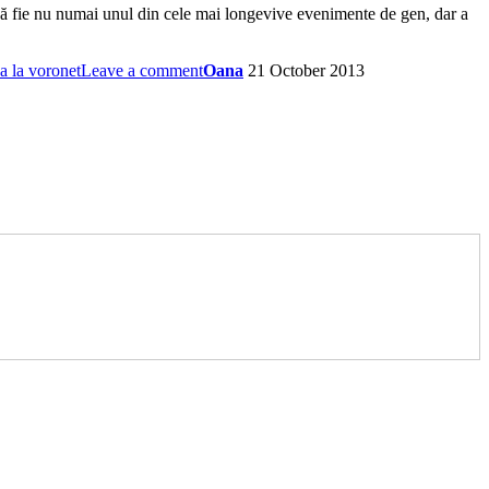
 să fie nu numai unul din cele mai longevive evenimente de gen, dar a
a la voronet
Leave a comment
Oana
21 October 2013