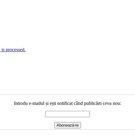
is processed.
Introdu e-mailul și ești notificat când publicăm ceva nou: