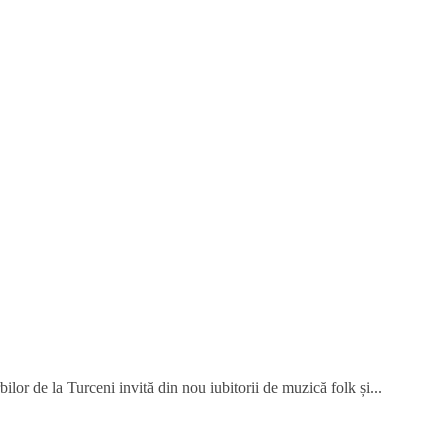
or de la Turceni invită din nou iubitorii de muzică folk și...