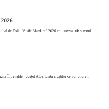
 2026
țional de Folk "Vasile Mardare" 2026 era cumva sub semnul...
na Întregalde, județul Alba. Lista artiștilor ce vor onora...