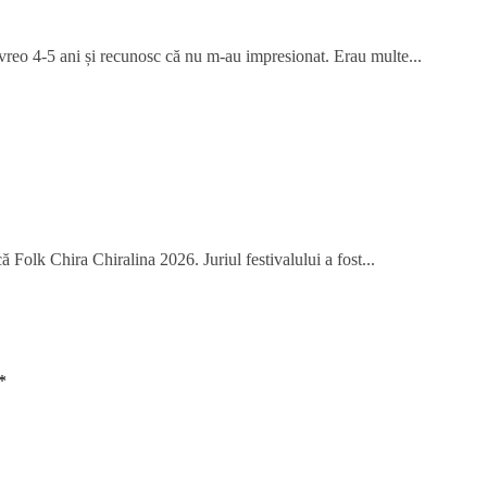
 vreo 4-5 ani și recunosc că nu m-au impresionat. Erau multe...
 Folk Chira Chiralina 2026. Juriul festivalului a fost...
*