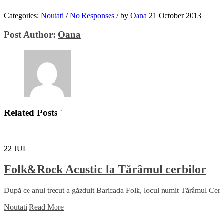
Categories:
Noutati
/
No Responses
/
by
Oana
21 October 2013
Post Author:
Oana
Related Posts '
22
JUL
Folk&Rock Acustic la Tărâmul cerbilor
După ce anul trecut a găzduit Baricada Folk, locul numit Tărâmul Cerbil
Noutati
Read More