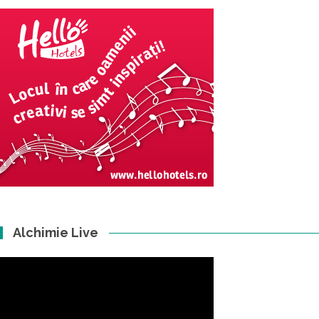
Alchimie Live