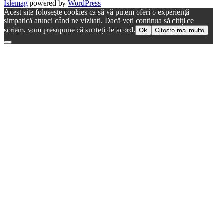
Islemag
powered by
WordPress
Acest site folosește cookies ca să vă putem oferi o experiență
simpatică atunci când ne vizitați. Dacă veți continua să citiți ce
scriem, vom presupune că sunteți de acord.
Ok
Citește mai multe