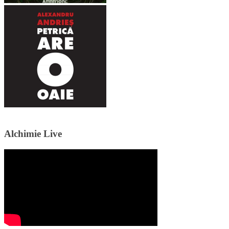
Alchimie Live