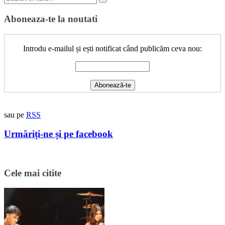
for:
Aboneaza-te la noutati
Introdu e-mailul și ești notificat când publicăm ceva nou:
sau pe
RSS
Urmăriți-ne și pe facebook
Cele mai citite