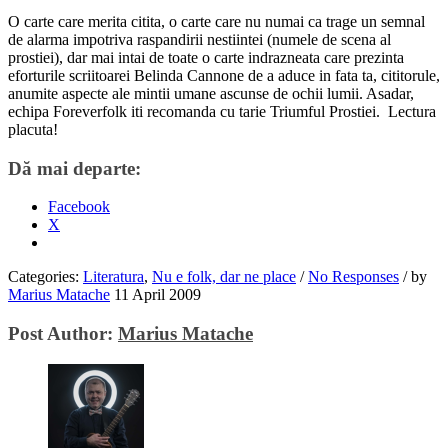
O carte care merita citita, o carte care nu numai ca trage un semnal
de alarma impotriva raspandirii nestiintei (numele de scena al
prostiei), dar mai intai de toate o carte indrazneata care prezinta
eforturile scriitoarei Belinda Cannone de a aduce in fata ta, cititorule,
anumite aspecte ale mintii umane ascunse de ochii lumii. Asadar,
echipa Foreverfolk iti recomanda cu tarie Triumful Prostiei. Lectura
placuta!
Dă mai departe:
Facebook
X
Categories:
Literatura
,
Nu e folk, dar ne place
/
No Responses
/
by
Marius Matache
11 April 2009
Post Author:
Marius Matache