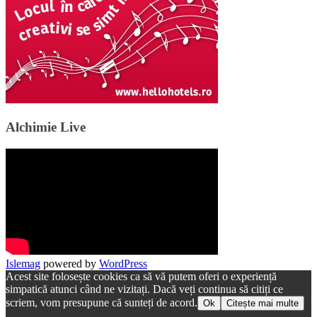
Alchimie Live
Islemag
powered by
WordPress
Acest site folosește cookies ca să vă putem oferi o experiență
simpatică atunci când ne vizitați. Dacă veți continua să citiți ce
scriem, vom presupune că sunteți de acord.
Ok
Citește mai multe