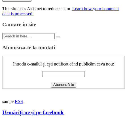
This site uses Akismet to reduce spam.
Learn how your comment
data is processed.
Cautare in site
Search
for:
Aboneaza-te la noutati
Introdu e-mailul și ești notificat când publicăm ceva nou:
sau pe
RSS
Urmăriți-ne și pe facebook