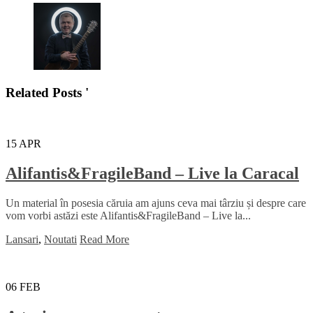
Related Posts '
15
APR
Alifantis&FragileBand – Live la Caracal
Un material în posesia căruia am ajuns ceva mai târziu și despre care
vom vorbi astăzi este Alifantis&FragileBand – Live la...
Lansari
,
Noutati
Read More
06
FEB