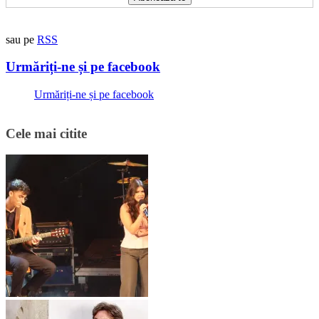
sau pe
RSS
Urmăriți-ne și pe facebook
Urmăriți-ne și pe facebook
Cele mai citite