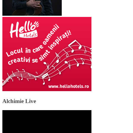
Alchimie Live