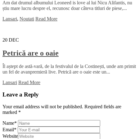
Am dat drumul albumului Leoneed is love al lui Nicu Alifantis, nu
știu mare lucru despre el, recunosc doar câteva titluri de piese,...
Lansari
,
Noutati
Read More
20
DEC
Petrică are o oaie
Îl aștept de astă-vară, de la festivalul de la Costinești, unde am primit
un fel de avanpremieră live. Petrică are o oaie este un...
Lansari
Read More
Leave a Reply
Your email address will not be published.
Required fields are
marked
*
Name
*
Email
*
Website