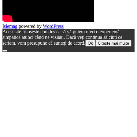
Islemag
powered by
WordPress
Acest site folosește cookies ca să vă putem oferi o experiență
simpatică atunci când ne vizitați. Dacă veți continua să citiți ce
scriem, vom presupune că sunteți de acord.
Ok
Citește mai multe