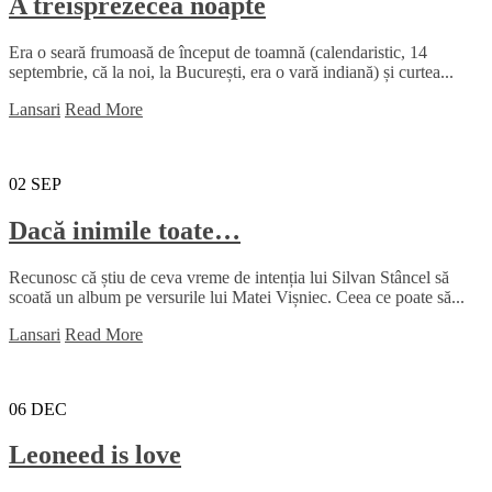
A treisprezecea noapte
Era o seară frumoasă de început de toamnă (calendaristic, 14
septembrie, că la noi, la București, era o vară indiană) și curtea...
Lansari
Read More
02
SEP
Dacă inimile toate…
Recunosc că știu de ceva vreme de intenția lui Silvan Stâncel să
scoată un album pe versurile lui Matei Vișniec. Ceea ce poate să...
Lansari
Read More
06
DEC
Leoneed is love