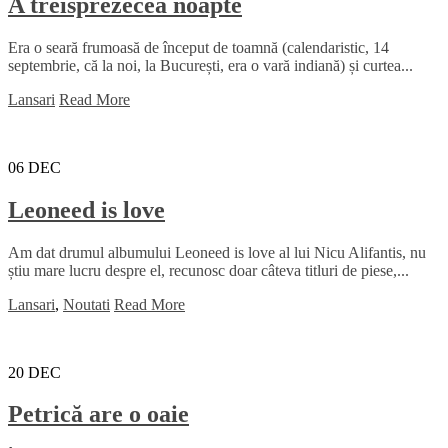
A treisprezecea noapte
Era o seară frumoasă de început de toamnă (calendaristic, 14
septembrie, că la noi, la București, era o vară indiană) și curtea...
Lansari
Read More
06
DEC
Leoneed is love
Am dat drumul albumului Leoneed is love al lui Nicu Alifantis, nu
știu mare lucru despre el, recunosc doar câteva titluri de piese,...
Lansari
,
Noutati
Read More
20
DEC
Petrică are o oaie