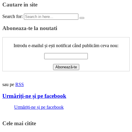
Cautare in site
Search for:
Aboneaza-te la noutati
Introdu e-mailul și ești notificat când publicăm ceva nou:
sau pe
RSS
Urmăriți-ne și pe facebook
Urmăriți-ne și pe facebook
Cele mai citite