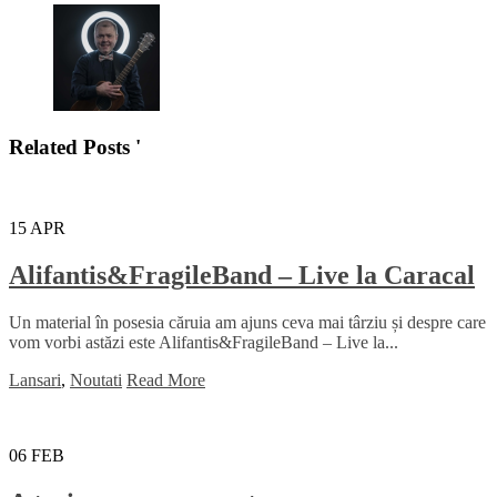
Related Posts '
15
APR
Alifantis&FragileBand – Live la Caracal
Un material în posesia căruia am ajuns ceva mai târziu și despre care
vom vorbi astăzi este Alifantis&FragileBand – Live la...
Lansari
,
Noutati
Read More
06
FEB