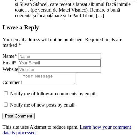
și Silvan Stâncel, care recent a lansat albumul Dacă inimile
toate… (pe versuri de Matei Vișniec). Remarc o bună
coerență și încăpățânare și la Paul Tihan, […]
Leave a Reply
Your email address will not be published.
Required fields are
marked
*
Name
*
Email
*
Website
Comment
Notify me of follow-up comments by email.
Notify me of new posts by email.
This site uses Akismet to reduce spam.
Learn how your comment
data is processed.