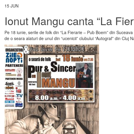
15
JUN
Ionut Mangu canta “La Fier
Pe 18 iunie, serile de folk din “La Fierarie – Pub Boem” din Suceava il
de o seara alaturi de unul din “ucenicii” clubului “Autograf” din Cluj N