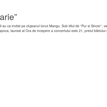
arie”
 au ca invitat pe clujeanul Ionut Mangu. Sub titlul de “Pur si Sincer”, v
apoca, laureat al Ora de incepere a concertului este 21, pretul biletului 