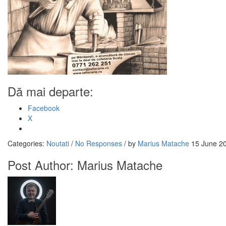
Dă mai departe:
Facebook
X
Categories:
Noutati
/
No Responses
/
by
Marius Matache
15 June 2
Post Author:
Marius Matache