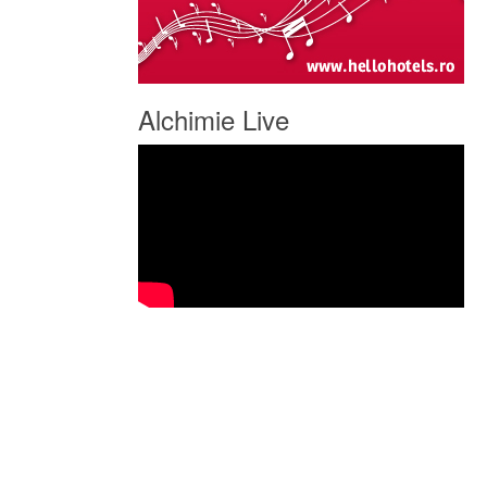
Alchimie Live