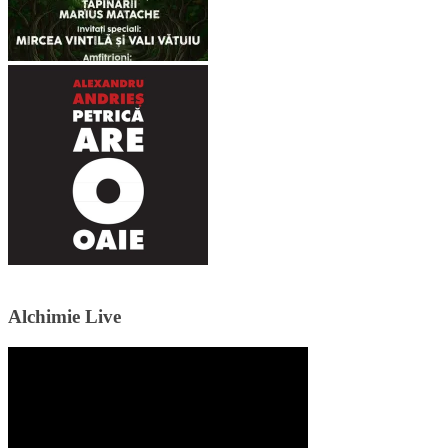
Alchimie Live