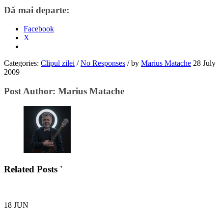
Dă mai departe:
Facebook
X
Categories:
Clipul zilei
/
No Responses
/
by
Marius Matache
28 July
2009
Post Author:
Marius Matache
Related Posts '
18
JUN