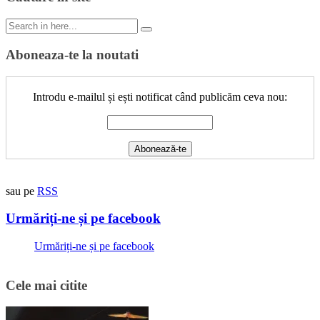
Search
for:
Aboneaza-te la noutati
Introdu e-mailul și ești notificat când publicăm ceva nou:
sau pe
RSS
Urmăriți-ne și pe facebook
Urmăriți-ne și pe facebook
Cele mai citite