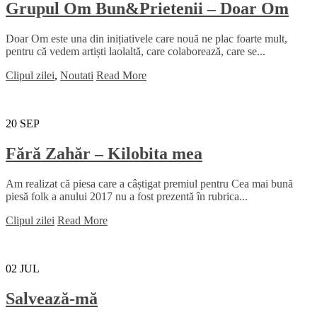
Grupul Om Bun&Prietenii – Doar Om
Doar Om este una din inițiativele care nouă ne plac foarte mult,
pentru că vedem artiști laolaltă, care colaborează, care se...
Clipul zilei
,
Noutati
Read More
20
SEP
Fără Zahăr – Kilobita mea
Am realizat că piesa care a câștigat premiul pentru Cea mai bună
piesă folk a anului 2017 nu a fost prezentă în rubrica...
Clipul zilei
Read More
02
JUL
Salvează-mă