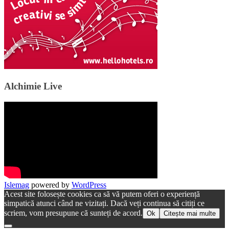
Alchimie Live
Islemag
powered by
WordPress
Acest site folosește cookies ca să vă putem oferi o experiență
simpatică atunci când ne vizitați. Dacă veți continua să citiți ce
scriem, vom presupune că sunteți de acord.
Ok
Citește mai multe