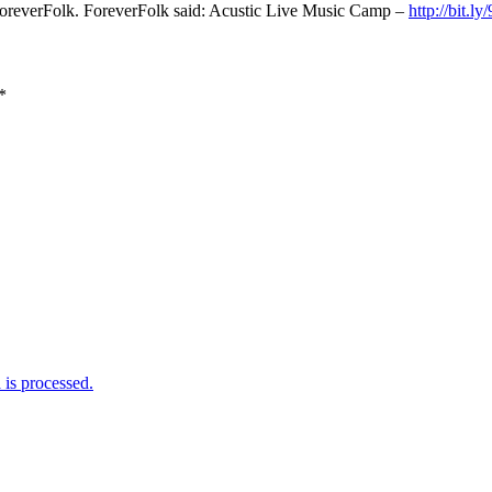
oreverFolk. ForeverFolk said: Acustic Live Music Camp –
http://bit.
*
is processed.