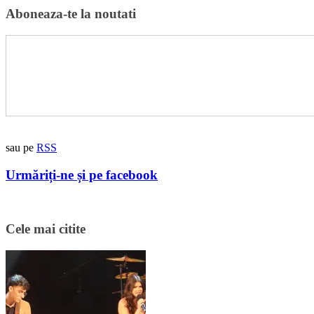
Aboneaza-te la noutati
sau pe
RSS
Urmăriți-ne și pe facebook
Cele mai citite