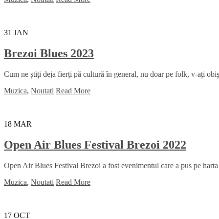
31
JAN
Brezoi Blues 2023
Cum ne știți deja fierți pă cultură în general, nu doar pe folk, v-ați obi
Muzica
,
Noutati
Read More
18
MAR
Open Air Blues Festival Brezoi 2022
Open Air Blues Festival Brezoi a fost evenimentul care a pus pe harta 
Muzica
,
Noutati
Read More
17
OCT