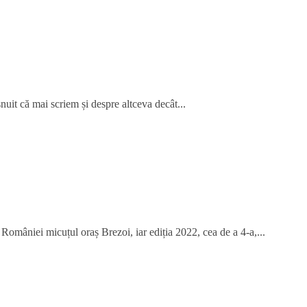
șnuit că mai scriem și despre altceva decât...
României micuțul oraș Brezoi, iar ediția 2022, cea de a 4-a,...