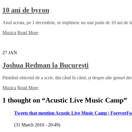
10 ani de byron
Anul acesta, pe 1 decembrie, se implinesc nu mai putin de 10 ani de la
Muzica
Read More
27
JAN
Joshua Redman la București
Păstrând obiceiul de a scrie, din când în când, și despre alte genuri decâ
Muzica
Read More
1 thought on “
Acustic Live Music Camp
”
Tweets that mention Acustic Live Music Camp | ForeverFo
(31 March 2010 - 20:49)