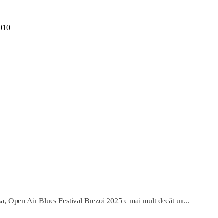
010
 așa, Open Air Blues Festival Brezoi 2025 e mai mult decât un...