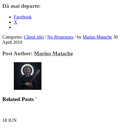
Dă mai departe:
Facebook
X
Categories:
Clipul zilei
/
No Responses
/
by
Marius Matache
30
April 2010
Post Author:
Marius Matache
Related Posts '
18
JUN