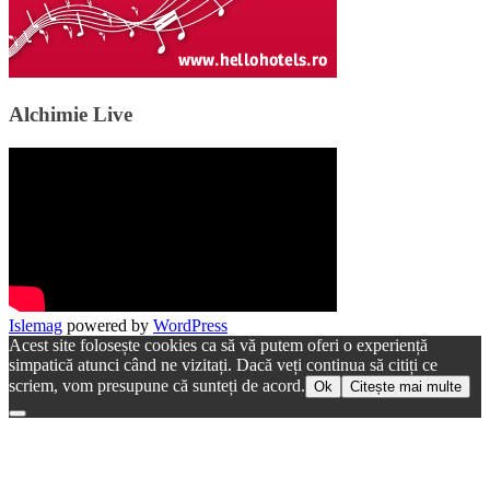
Alchimie Live
Islemag
powered by
WordPress
Acest site folosește cookies ca să vă putem oferi o experiență
simpatică atunci când ne vizitați. Dacă veți continua să citiți ce
scriem, vom presupune că sunteți de acord.
Ok
Citește mai multe