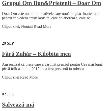
Grupul Om Bun&Prietenii – Doar Om
Doar Om este una din inițiativele care nouă ne plac foarte mult,
pentru că vedem artiști laolaltă, care colaborează, care se...
Clipul zilei
,
Noutati
Read More
20
SEP
Fără Zahăr – Kilobita mea
Am realizat că piesa care a câștigat premiul pentru Cea mai bună
piesă folk a anului 2017 nu a fost prezentă în rubrica...
Clipul zilei
Read More
02
JUL
Salvează-mă