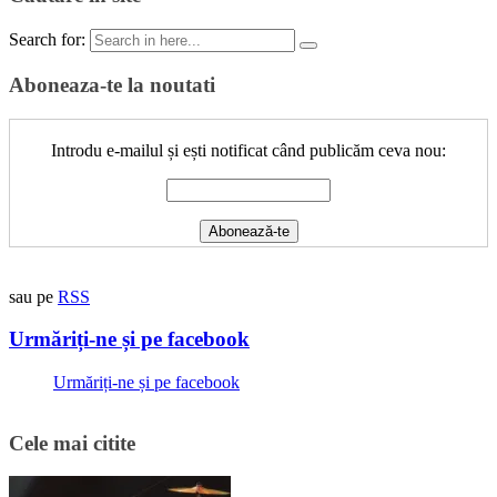
Search for:
Aboneaza-te la noutati
Introdu e-mailul și ești notificat când publicăm ceva nou:
sau pe
RSS
Urmăriți-ne și pe facebook
Urmăriți-ne și pe facebook
Cele mai citite