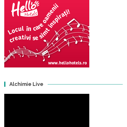
Alchimie Live