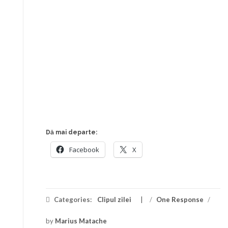
Dă mai departe:
Facebook
X
Categories:
Clipul zilei
/
One Response
/
by
Marius Matache