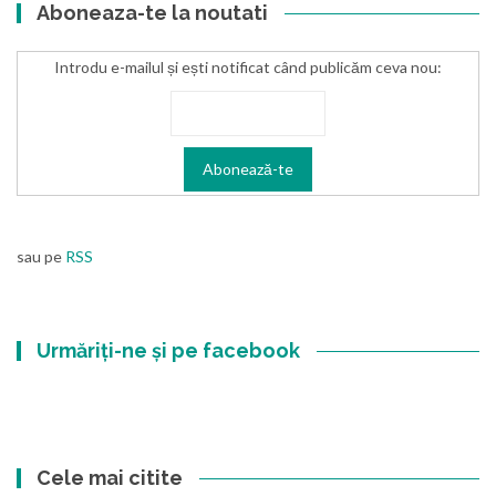
Aboneaza-te la noutati
Introdu e-mailul și ești notificat când publicăm ceva nou:
sau pe
RSS
Urmăriți-ne și pe facebook
Cele mai citite