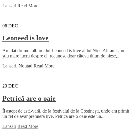
Lansari
Read More
06
DEC
Leoneed is love
Am dat drumul albumului Leoneed is love al lui Nicu Alifantis, nu
știu mare lucru despre el, recunosc doar câteva titluri de piese,...
Lansari
,
Noutati
Read More
20
DEC
Petrică are o oaie
Îl aștept de astă-vară, de la festivalul de la Costinești, unde am primit
un fel de avanpremieră live. Petrică are o oaie este un...
Lansari
Read More