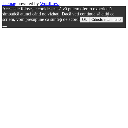
Islemag
powered by
WordPress
Acest site folosește cookies ca să vă putem oferi o experiență
simpatică atunci când ne vizitați. Dacă veți continua să citiți ce
scriem, vom presupune că sunteți de acord.
Ok
Citește mai multe