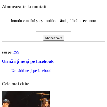
Aboneaza-te la noutati
Introdu e-mailul și ești notificat când publicăm ceva nou:
sau pe
RSS
Urmăriți-ne și pe facebook
Urmăriți-ne și pe facebook
Cele mai citite