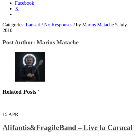
Facebook
X
Categories:
Lansari
/
No Responses
/
by
Marius Matache
5 July
2010
Post Author:
Marius Matache
Related Posts '
15
APR
Alifantis&FragileBand – Live la Caracal