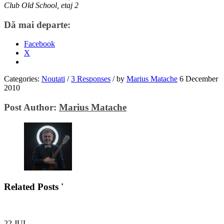
Club Old School, etaj 2
Dă mai departe:
Facebook
X
Categories:
Noutati
/
3 Responses
/
by
Marius Matache
6 December
2010
Post Author:
Marius Matache
Related Posts '
22
JUL