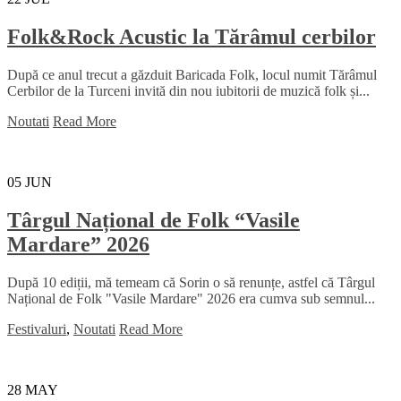
Folk&Rock Acustic la Tărâmul cerbilor
După ce anul trecut a găzduit Baricada Folk, locul numit Tărâmul
Cerbilor de la Turceni invită din nou iubitorii de muzică folk și...
Noutati
Read More
05
JUN
Târgul Național de Folk “Vasile
Mardare” 2026
După 10 ediții, mă temeam că Sorin o să renunțe, astfel că Târgul
Național de Folk "Vasile Mardare" 2026 era cumva sub semnul...
Festivaluri
,
Noutati
Read More
28
MAY