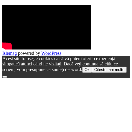
Islemag
powered by
WordPress
Acest site folosește cookies ca să vă putem oferi o experiență
simpatică atunci când ne vizitați. Dacă veți continua să citiți ce
scriem, vom presupune că sunteți de acord.
Ok
Citește mai multe