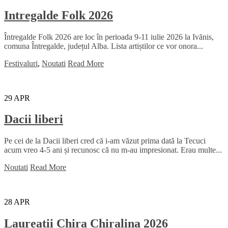
Intregalde Folk 2026
Întregalde Folk 2026 are loc în perioada 9-11 iulie 2026 la Ivănis,
comuna Întregalde, județul Alba. Lista artiștilor ce vor onora...
Festivaluri
,
Noutati
Read More
29
APR
Dacii liberi
Pe cei de la Dacii liberi cred că i-am văzut prima dată la Tecuci
acum vreo 4-5 ani și recunosc că nu m-au impresionat. Erau multe...
Noutati
Read More
28
APR
Laureații Chira Chiralina 2026