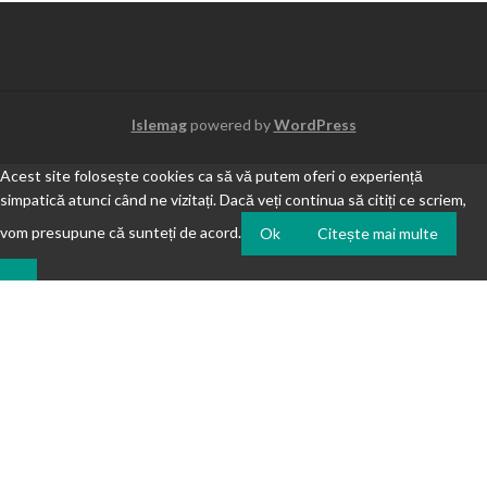
Islemag
powered by
WordPress
Acest site folosește cookies ca să vă putem oferi o experiență
simpatică atunci când ne vizitați. Dacă veți continua să citiți ce scriem,
vom presupune că sunteți de acord.
Ok
Citește mai multe