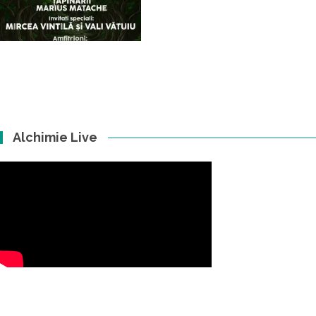
Alchimie Live