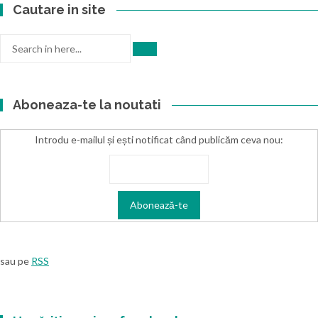
Cautare in site
Search
for:
Aboneaza-te la noutati
Introdu e-mailul și ești notificat când publicăm ceva nou:
sau pe
RSS