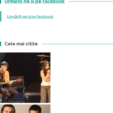
Urmăriți-ne și pe facebook
Urmăriți-ne și pe facebook
Cele mai citite