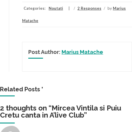
Categories:
Noutati
/
2 Responses
/
by
Marius
Matache
Post Author:
Marius Matache
Related Posts '
2 thoughts on “
Mircea Vintila si Puiu
Cretu canta in A’live Club
”