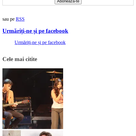
sau pe
RSS
Urmăriți-ne și pe facebook
Urmăriți-ne și pe facebook
Cele mai citite