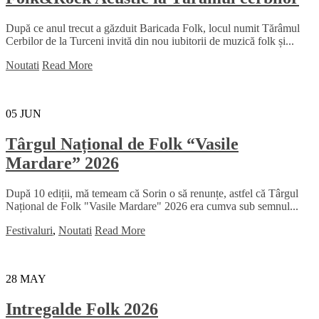
După ce anul trecut a găzduit Baricada Folk, locul numit Tărâmul
Cerbilor de la Turceni invită din nou iubitorii de muzică folk și...
Noutati
Read More
05
JUN
Târgul Național de Folk “Vasile
Mardare” 2026
După 10 ediții, mă temeam că Sorin o să renunțe, astfel că Târgul
Național de Folk "Vasile Mardare" 2026 era cumva sub semnul...
Festivaluri
,
Noutati
Read More
28
MAY
Intregalde Folk 2026