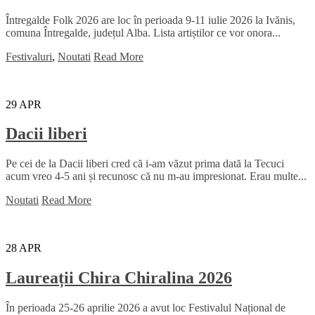
Întregalde Folk 2026 are loc în perioada 9-11 iulie 2026 la Ivănis,
comuna Întregalde, județul Alba. Lista artiștilor ce vor onora...
Festivaluri
,
Noutati
Read More
29
APR
Dacii liberi
Pe cei de la Dacii liberi cred că i-am văzut prima dată la Tecuci
acum vreo 4-5 ani și recunosc că nu m-au impresionat. Erau multe...
Noutati
Read More
28
APR
Laureații Chira Chiralina 2026
În perioada 25-26 aprilie 2026 a avut loc Festivalul Național de