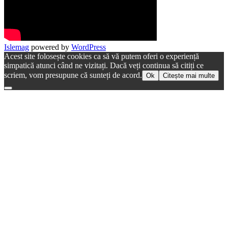
Islemag
powered by
WordPress
Acest site folosește cookies ca să vă putem oferi o experiență
simpatică atunci când ne vizitați. Dacă veți continua să citiți ce
scriem, vom presupune că sunteți de acord.
Ok
Citește mai multe