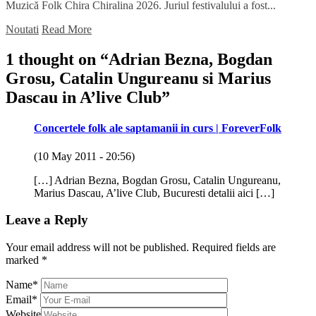
Muzică Folk Chira Chiralina 2026. Juriul festivalului a fost...
Noutati
Read More
1 thought on “
Adrian Bezna, Bogdan
Grosu, Catalin Ungureanu si Marius
Dascau in A’live Club
”
Concertele folk ale saptamanii in curs | ForeverFolk
(10 May 2011 - 20:56)
[…] Adrian Bezna, Bogdan Grosu, Catalin Ungureanu,
Marius Dascau, A’live Club, Bucuresti detalii aici […]
Leave a Reply
Your email address will not be published.
Required fields are
marked
*
Name
*
Email
*
Website