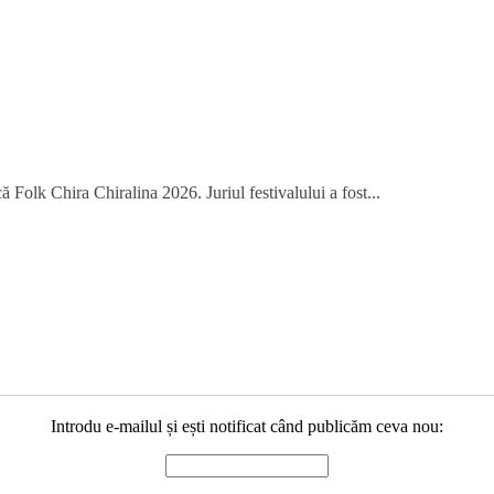
 Folk Chira Chiralina 2026. Juriul festivalului a fost...
Introdu e-mailul și ești notificat când publicăm ceva nou: