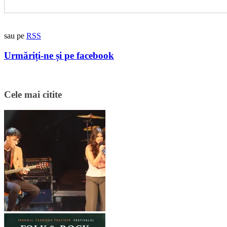
sau pe
RSS
Urmăriți-ne și pe facebook
Cele mai citite