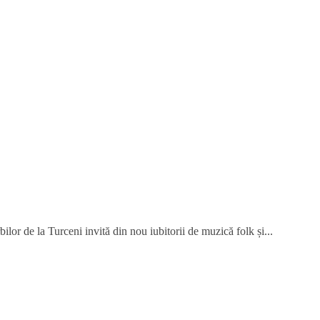
or de la Turceni invită din nou iubitorii de muzică folk și...