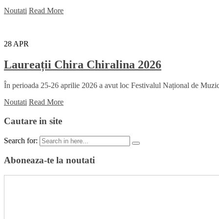
Noutati
Read More
28
APR
Laureații Chira Chiralina 2026
În perioada 25-26 aprilie 2026 a avut loc Festivalul Național de Muzică
Noutati
Read More
Cautare in site
Search for:
Aboneaza-te la noutati