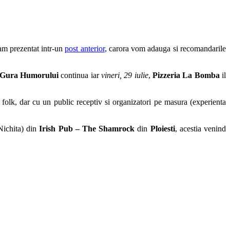
-am prezentat intr-un
post anterior
, carora vom adauga si recomandarile
Gura Humorului
continua iar
vineri, 29 iulie
,
Pizzeria La Bomba
il
 folk, dar cu un public receptiv si organizatori pe masura (experienta
ichita) din
Irish Pub – The Shamrock
din
Ploiesti
, acestia venind