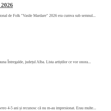
 2026
țional de Folk "Vasile Mardare" 2026 era cumva sub semnul...
na Întregalde, județul Alba. Lista artiștilor ce vor onora...
 vreo 4-5 ani și recunosc că nu m-au impresionat. Erau multe...