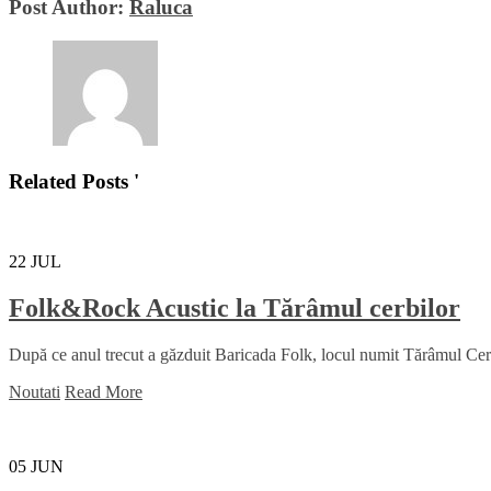
Post Author:
Raluca
Related Posts '
22
JUL
Folk&Rock Acustic la Tărâmul cerbilor
După ce anul trecut a găzduit Baricada Folk, locul numit Tărâmul Cerbil
Noutati
Read More
05
JUN