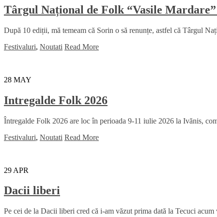
Târgul Național de Folk “Vasile Mardare”
După 10 ediții, mă temeam că Sorin o să renunțe, astfel că Târgul Na
Festivaluri
,
Noutati
Read More
28
MAY
Intregalde Folk 2026
Întregalde Folk 2026 are loc în perioada 9-11 iulie 2026 la Ivănis, comu
Festivaluri
,
Noutati
Read More
29
APR
Dacii liberi
Pe cei de la Dacii liberi cred că i-am văzut prima dată la Tecuci acum