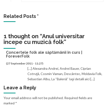
Related Posts '
1 thought on “
Anul universitar
începe cu muzică folk
”
Concertele folk ale săptămânii în curs |
ForeverFolk
(27 September 2011 - 11:27)
[…] Alexandra Andrei, Andrei Bauer, Ciprian
Cotruţă, Cosmin Vaman, Descântec, Moldavia Folk,
Sebastian Albu, La “Balenă” Iaşi detalii aici […]
Leave a Reply
Your email address will not be published.
Required fields are
marked
*