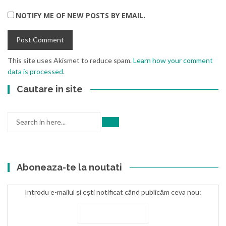
NOTIFY ME OF NEW POSTS BY EMAIL.
This site uses Akismet to reduce spam.
Learn how your comment
data is processed.
Cautare in site
Search
for:
Aboneaza-te la noutati
Introdu e-mailul și ești notificat când publicăm ceva nou: