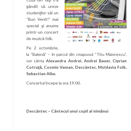
gândit să ureze
studenţilor săi un
“Bun Venit!” mai
special şi anume
printr-un concert
de muzică folk.
Pe 2 octombrie,
la “Balenă” – în parcul din cmapusul “Titu Maiorescu”,
vor cânta
Alexandra Andrei, Andrei Bauer, Ciprian
Cotruţă, Cosmin Vaman, Descântec, Moldavia Folk,
Sebastian Albu
.
Concertul începe la ora 19:00.
Descântec –
Cântecul unui copil al nimănui