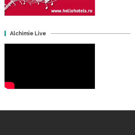
Alchimie Live