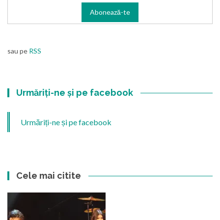
sau pe
RSS
Urmăriți-ne și pe facebook
Urmăriți-ne și pe facebook
Cele mai citite