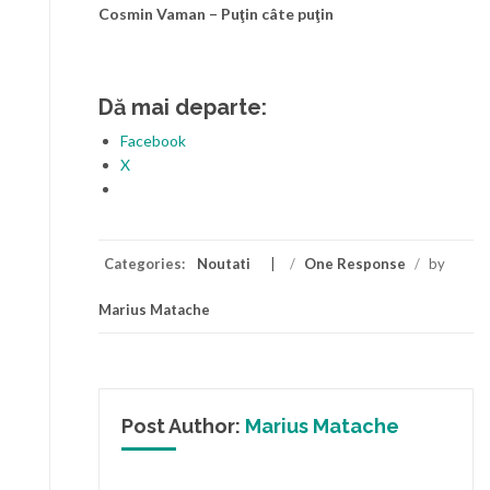
Cosmin Vaman – Puţin câte puţin
Dă mai departe:
Facebook
X
Categories:
Noutati
/
One Response
/
by
Marius Matache
Post Author:
Marius Matache