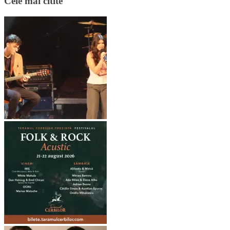
Cele mai citite