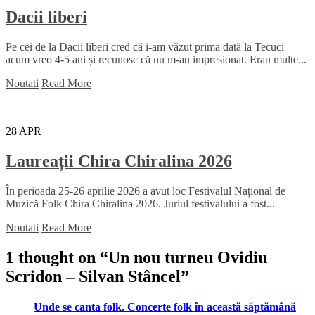
Dacii liberi
Pe cei de la Dacii liberi cred că i-am văzut prima dată la Tecuci
acum vreo 4-5 ani și recunosc că nu m-au impresionat. Erau multe...
Noutati
Read More
28
APR
Laureații Chira Chiralina 2026
În perioada 25-26 aprilie 2026 a avut loc Festivalul Național de
Muzică Folk Chira Chiralina 2026. Juriul festivalului a fost...
Noutati
Read More
1 thought on “
Un nou turneu Ovidiu
Scridon – Silvan Stâncel
”
Unde se canta folk. Concerte folk în această săptămână