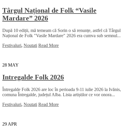
Târgul Național de Folk “Vasile
Mardare” 2026
După 10 ediții, mă temeam că Sorin o să renunțe, astfel că Târgul
Național de Folk "Vasile Mardare" 2026 era cumva sub semnul...
Festivaluri
,
Noutati
Read More
28
MAY
Intregalde Folk 2026
Întregalde Folk 2026 are loc în perioada 9-11 iulie 2026 la Ivănis,
comuna Întregalde, județul Alba. Lista artiștilor ce vor onora...
Festivaluri
,
Noutati
Read More
29
APR