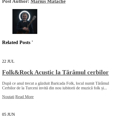
Post Author:
Marius Matache
Related Posts '
22
JUL
Folk&Rock Acustic la Tărâmul cerbilor
După ce anul trecut a găzduit Baricada Folk, locul numit Tărâmul
Cerbilor de la Turceni invită din nou iubitorii de muzică folk și...
Noutati
Read More
05
JUN