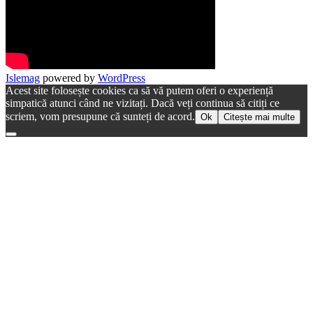
Islemag
powered by
WordPress
Acest site folosește cookies ca să vă putem oferi o experiență
simpatică atunci când ne vizitați. Dacă veți continua să citiți ce
scriem, vom presupune că sunteți de acord.
Ok
Citește mai multe