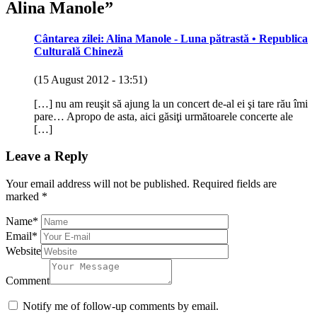
Alina Manole
”
Cântarea zilei: Alina Manole - Luna pătrastă • Republica
Culturală Chineză
(15 August 2012 - 13:51)
[…] nu am reuşit să ajung la un concert de-al ei şi tare rău îmi
pare… Apropo de asta, aici găsiţi următoarele concerte ale
[…]
Leave a Reply
Your email address will not be published.
Required fields are
marked
*
Name
*
Email
*
Website
Comment
Notify me of follow-up comments by email.