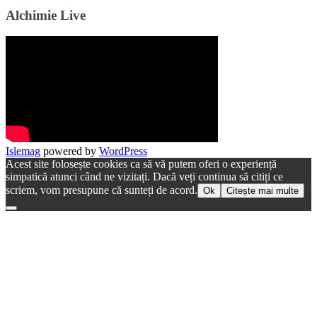
Alchimie Live
Islemag
powered by
WordPress
Acest site folosește cookies ca să vă putem oferi o experiență
simpatică atunci când ne vizitați. Dacă veți continua să citiți ce
scriem, vom presupune că sunteți de acord.
Ok
Citește mai multe