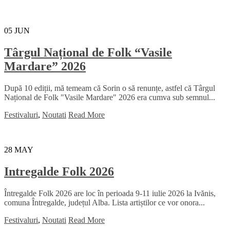
05
JUN
Târgul Național de Folk “Vasile
Mardare” 2026
După 10 ediții, mă temeam că Sorin o să renunțe, astfel că Târgul
Național de Folk "Vasile Mardare" 2026 era cumva sub semnul...
Festivaluri
,
Noutati
Read More
28
MAY
Intregalde Folk 2026
Întregalde Folk 2026 are loc în perioada 9-11 iulie 2026 la Ivănis,
comuna Întregalde, județul Alba. Lista artiștilor ce vor onora...
Festivaluri
,
Noutati
Read More