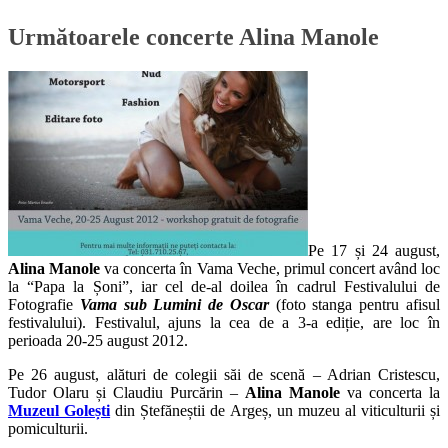
Următoarele concerte Alina Manole
Pe 17 și 24 august,
Alina Manole
va concerta în Vama Veche, primul concert având loc
la “Papa la Șoni”, iar cel de-al doilea în cadrul Festivalului de
Fotografie
Vama sub Lumini de Oscar
(foto stanga pentru afisul
festivalului). Festivalul, ajuns la cea de a 3-a ediție, are loc în
perioada 20-25 august 2012.
Pe 26 august, alături de colegii săi de scenă – Adrian Cristescu,
Tudor Olaru și Claudiu Purcărin –
Alina Manole
va concerta la
Muzeul Golești
din Ștefăneștii de Argeș, un muzeu al viticulturii și
pomiculturii.