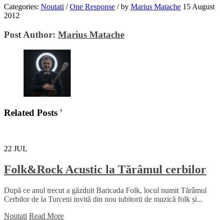
Categories:
Noutati
/
One Response
/
by
Marius Matache
15 August
2012
Post Author:
Marius Matache
Related Posts '
22
JUL
Folk&Rock Acustic la Tărâmul cerbilor
După ce anul trecut a găzduit Baricada Folk, locul numit Tărâmul
Cerbilor de la Turceni invită din nou iubitorii de muzică folk și...
Noutati
Read More