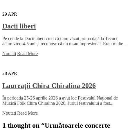
29
APR
Dacii liberi
Pe cei de la Dacii liberi cred că i-am văzut prima dată la Tecuci
acum vreo 4-5 ani și recunosc că nu m-au impresionat. Erau multe...
Noutati
Read More
28
APR
Laureații Chira Chiralina 2026
În perioada 25-26 aprilie 2026 a avut loc Festivalul Național de
Muzică Folk Chira Chiralina 2026. Juriul festivalului a fost...
Noutati
Read More
1 thought on “
Următoarele concerte