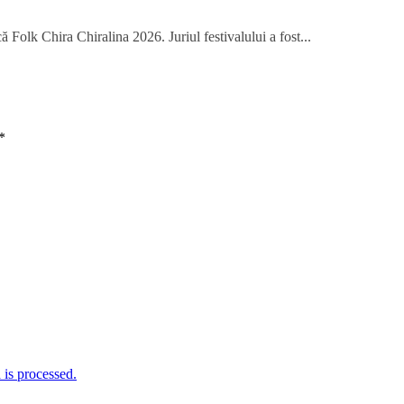
 Folk Chira Chiralina 2026. Juriul festivalului a fost...
*
is processed.