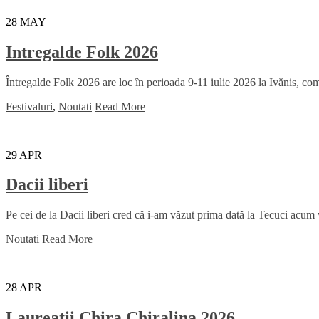
28
MAY
Intregalde Folk 2026
Întregalde Folk 2026 are loc în perioada 9-11 iulie 2026 la Ivănis, comu
Festivaluri
,
Noutati
Read More
29
APR
Dacii liberi
Pe cei de la Dacii liberi cred că i-am văzut prima dată la Tecuci acum
Noutati
Read More
28
APR
Laureații Chira Chiralina 2026