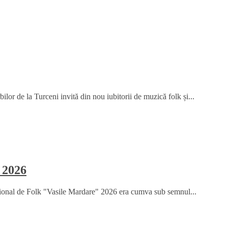
or de la Turceni invită din nou iubitorii de muzică folk și...
 2026
țional de Folk "Vasile Mardare" 2026 era cumva sub semnul...