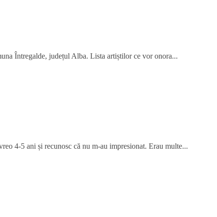
na Întregalde, județul Alba. Lista artiștilor ce vor onora...
 vreo 4-5 ani și recunosc că nu m-au impresionat. Erau multe...