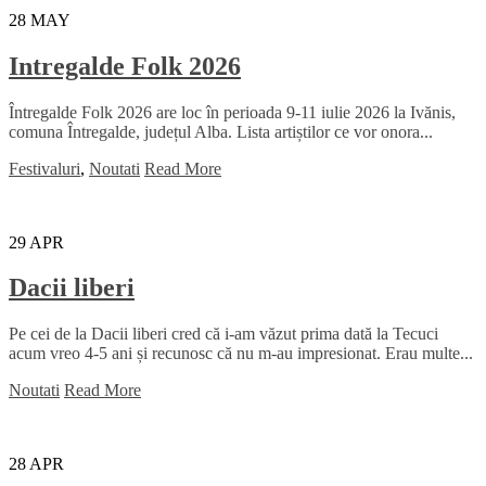
28
MAY
Intregalde Folk 2026
Întregalde Folk 2026 are loc în perioada 9-11 iulie 2026 la Ivănis,
comuna Întregalde, județul Alba. Lista artiștilor ce vor onora...
Festivaluri
,
Noutati
Read More
29
APR
Dacii liberi
Pe cei de la Dacii liberi cred că i-am văzut prima dată la Tecuci
acum vreo 4-5 ani și recunosc că nu m-au impresionat. Erau multe...
Noutati
Read More
28
APR