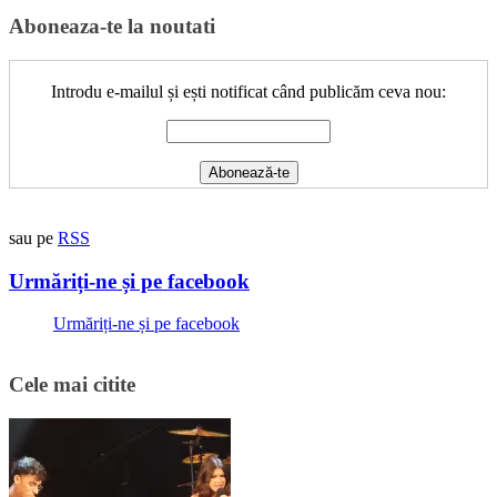
Aboneaza-te la noutati
Introdu e-mailul și ești notificat când publicăm ceva nou:
sau pe
RSS
Urmăriți-ne și pe facebook
Urmăriți-ne și pe facebook
Cele mai citite