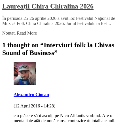
Laureații Chira Chiralina 2026
În perioada 25-26 aprilie 2026 a avut loc Festivalul Național de
Muzică Folk Chira Chiralina 2026. Juriul festivalului a fost...
Noutati
Read More
1 thought on “
Interviuri folk la Chivas
Sound of Business
”
Alexandru Ciocan
(12 April 2016 - 14:28)
e o plăcere să îi asculți pe Nicu Alifantis vorbind. Are o
mentalitate atât de nouă care-i contrazice în totalitate anii.