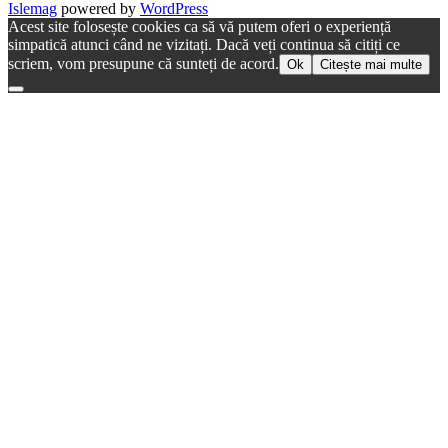
Islemag
powered by
WordPress
Acest site folosește cookies ca să vă putem oferi o experiență
simpatică atunci când ne vizitați. Dacă veți continua să citiți ce
scriem, vom presupune că sunteți de acord.
Ok
Citește mai multe