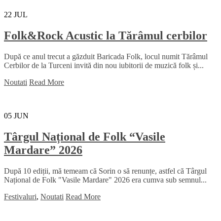
22
JUL
Folk&Rock Acustic la Tărâmul cerbilor
După ce anul trecut a găzduit Baricada Folk, locul numit Tărâmul
Cerbilor de la Turceni invită din nou iubitorii de muzică folk și...
Noutati
Read More
05
JUN
Târgul Național de Folk “Vasile
Mardare” 2026
După 10 ediții, mă temeam că Sorin o să renunțe, astfel că Târgul
Național de Folk "Vasile Mardare" 2026 era cumva sub semnul...
Festivaluri
,
Noutati
Read More