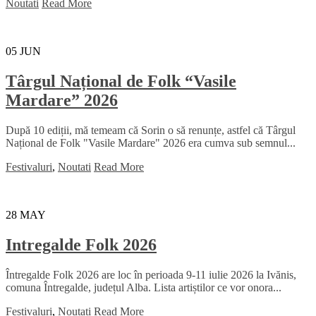
Noutati
Read More
05
JUN
Târgul Național de Folk “Vasile
Mardare” 2026
După 10 ediții, mă temeam că Sorin o să renunțe, astfel că Târgul
Național de Folk "Vasile Mardare" 2026 era cumva sub semnul...
Festivaluri
,
Noutati
Read More
28
MAY
Intregalde Folk 2026
Întregalde Folk 2026 are loc în perioada 9-11 iulie 2026 la Ivănis,
comuna Întregalde, județul Alba. Lista artiștilor ce vor onora...
Festivaluri
,
Noutati
Read More