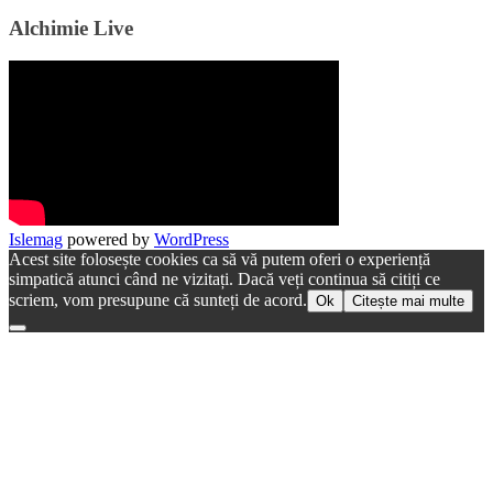
Alchimie Live
Islemag
powered by
WordPress
Acest site folosește cookies ca să vă putem oferi o experiență
simpatică atunci când ne vizitați. Dacă veți continua să citiți ce
scriem, vom presupune că sunteți de acord.
Ok
Citește mai multe