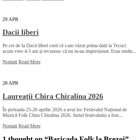
29
APR
Dacii liberi
Pe cei de la Dacii liberi cred că i-am văzut prima dată la Tecuci
acum vreo 4-5 ani și recunosc că nu m-au impresionat. Erau multe...
Noutati
Read More
28
APR
Laureații Chira Chiralina 2026
În perioada 25-26 aprilie 2026 a avut loc Festivalul Național de
Muzică Folk Chira Chiralina 2026. Juriul festivalului a fost...
Noutati
Read More
1 thought on “
Baricada Folk la Brezoi
”