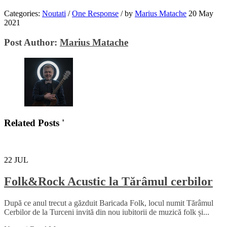
Categories:
Noutati
/
One Response
/
by
Marius Matache
20 May
2021
Post Author:
Marius Matache
Related Posts '
22
JUL
Folk&Rock Acustic la Tărâmul cerbilor
După ce anul trecut a găzduit Baricada Folk, locul numit Tărâmul
Cerbilor de la Turceni invită din nou iubitorii de muzică folk și...