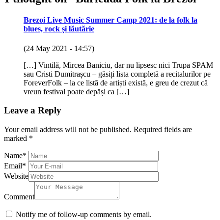
Brezoi Live Music Summer Camp 2021: de la folk la
blues, rock și lăutărie
(24 May 2021 - 14:57)
[…] Vintilă, Mircea Baniciu, dar nu lipsesc nici Trupa SPAM
sau Cristi Dumitrașcu – găsiți lista completă a recitalurilor pe
ForeverFolk – la ce listă de artiști există, e greu de crezut că
vreun festival poate depăși ca […]
Leave a Reply
Your email address will not be published.
Required fields are
marked
*
Name
*
Email
*
Website
Comment
Notify me of follow-up comments by email.