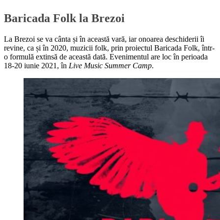
Baricada Folk la Brezoi
La Brezoi se va cânta și în această vară, iar onoarea deschiderii îi
revine, ca și în 2020, muzicii folk, prin proiectul Baricada Folk, într-
o formulă extinsă de această dată. Evenimentul are loc în perioada
18-20 iunie 2021, în
Live Music Summer Camp
.