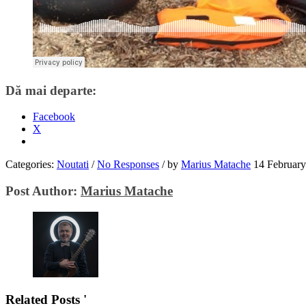
Dă mai departe:
Facebook
X
Categories:
Noutati
/
No Responses
/
by
Marius Matache
14 Februar
Post Author:
Marius Matache
Related Posts '