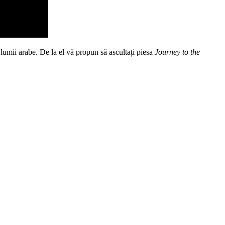
 lumii arabe. De la el vă propun să ascultați piesa
Journey
to the