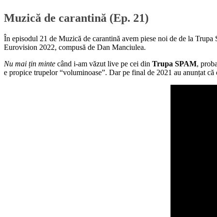
Muzică de carantină (Ep. 21)
În episodul 21 de Muzică de carantină avem piese noi de de la Trupa
Eurovision 2022, compusă de Dan Manciulea.
Nu mai țin minte
când i-am văzut live pe cei din
Trupa SPAM
, prob
e propice trupelor “voluminoase”. Dar pe final de 2021 au anunțat că 