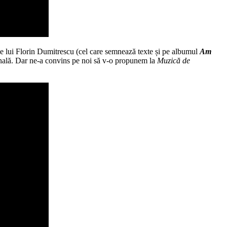
le lui Florin Dumitrescu (cel care semnează texte și pe albumul
Am
finală. Dar ne-a convins pe noi să v-o propunem la
Muzică de