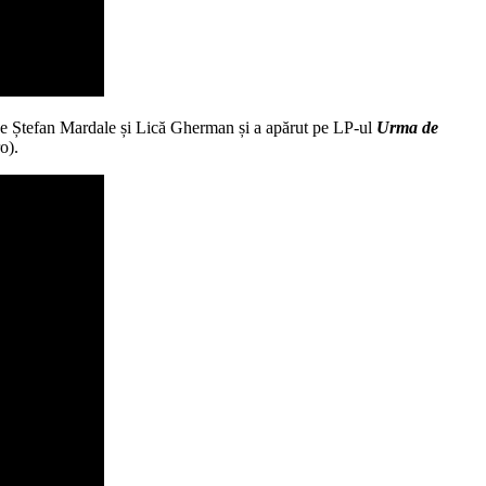
de Ștefan Mardale și Lică Gherman și a apărut pe LP-ul
Urma de
o).