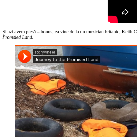
Și azi avem piesă – bonus, ea vine de la un muzician britanic, Keith Cl
Promsied Land
.