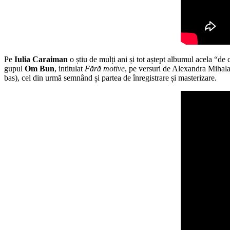
Pe
Iulia Caraiman
o știu de mulți ani și tot aștept albumul acela “de
gupul
Om Bun
, intitulat
Fără motive
, pe versuri de Alexandra Mihala
bas), cel din urmă semnând și partea de înregistrare și masterizare.