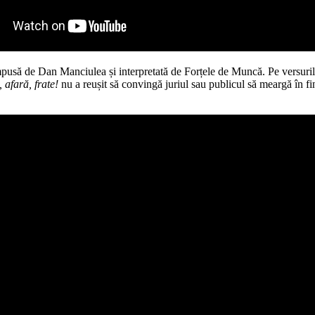
ompusă de Dan Manciulea și interpretată de Forțele de Muncă. Pe versuri
 afară, frate!
nu a reușit să convingă juriul sau publicul să meargă în 