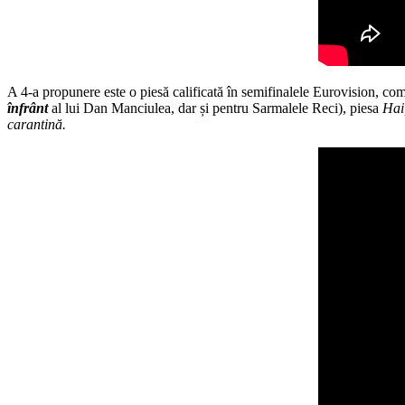
A 4-a propunere este o piesă calificată în semifinalele Eurovision, c
înfrânt
al lui Dan Manciulea, dar și pentru Sarmalele Reci), piesa
Hai,
carantină.