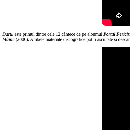
Darul
este primul dintre cele 12 cântece de pe albumul
Portul Fericiri
Mâine
(2006). Ambele materiale discografice pot fi ascultate și descă