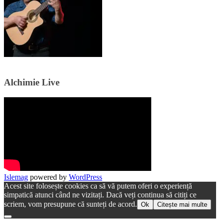
Alchimie Live
Islemag
powered by
WordPress
Acest site folosește cookies ca să vă putem oferi o experiență
simpatică atunci când ne vizitați. Dacă veți continua să citiți ce
scriem, vom presupune că sunteți de acord.
Ok
Citește mai multe