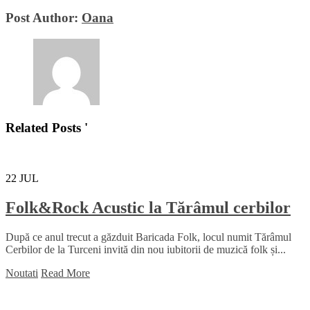
Post Author:
Oana
Related Posts '
22
JUL
Folk&Rock Acustic la Tărâmul cerbilor
După ce anul trecut a găzduit Baricada Folk, locul numit Tărâmul
Cerbilor de la Turceni invită din nou iubitorii de muzică folk și...
Noutati
Read More