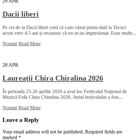
29
APR
Dacii liberi
Pe cei de la Dacii liberi cred că i-am văzut prima dată la Tecuci
acum vreo 4-5 ani și recunosc că nu m-au impresionat. Erau multe...
Noutati
Read More
28
APR
Laureații Chira Chiralina 2026
În perioada 25-26 aprilie 2026 a avut loc Festivalul Național de
Muzică Folk Chira Chiralina 2026. Juriul festivalului a fost...
Noutati
Read More
Leave a Reply
Your email address will not be published.
Required fields are
marked
*