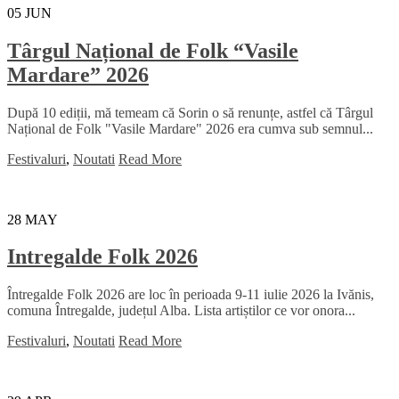
05
JUN
Târgul Național de Folk “Vasile
Mardare” 2026
După 10 ediții, mă temeam că Sorin o să renunțe, astfel că Târgul
Național de Folk "Vasile Mardare" 2026 era cumva sub semnul...
Festivaluri
,
Noutati
Read More
28
MAY
Intregalde Folk 2026
Întregalde Folk 2026 are loc în perioada 9-11 iulie 2026 la Ivănis,
comuna Întregalde, județul Alba. Lista artiștilor ce vor onora...
Festivaluri
,
Noutati
Read More