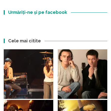
Urmăriți-ne și pe facebook
Cele mai citite