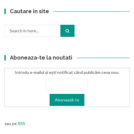
Cautare in site
Search
for:
Aboneaza-te la noutati
Introdu e-mailul și ești notificat când publicăm ceva nou:
sau pe
RSS