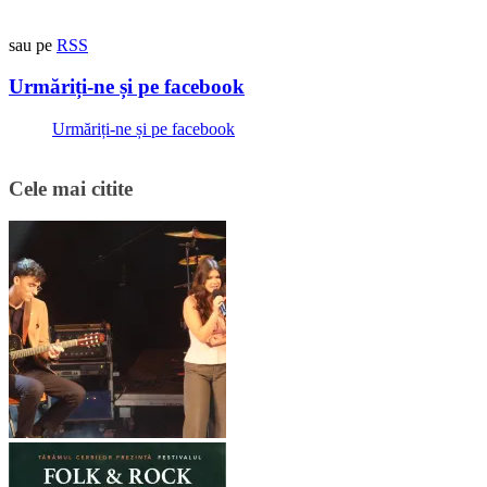
sau pe
RSS
Urmăriți-ne și pe facebook
Urmăriți-ne și pe facebook
Cele mai citite