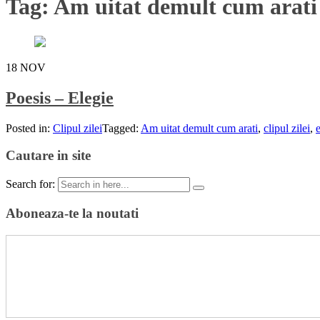
Tag:
Am uitat demult cum arati
18
NOV
Poesis – Elegie
Posted in:
Clipul zilei
Tagged:
Am uitat demult cum arati
,
clipul zilei
,
Cautare in site
Search for:
Aboneaza-te la noutati