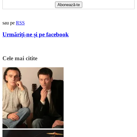
sau pe
RSS
Urmăriți-ne și pe facebook
Cele mai citite