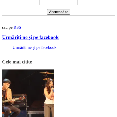
sau pe
RSS
Urmăriți-ne și pe facebook
Urmăriți-ne și pe facebook
Cele mai citite