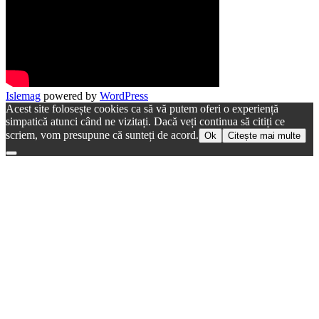
Islemag
powered by
WordPress
Acest site folosește cookies ca să vă putem oferi o experiență
simpatică atunci când ne vizitați. Dacă veți continua să citiți ce
scriem, vom presupune că sunteți de acord.
Ok
Citește mai multe