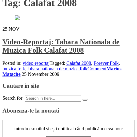
Tag:
Calafat 2008
25
NOV
Video-Reportaj: Tabara Nationala de
Muzica Folk Calafat 2008
Posted in:
video-reportaj
Tagged:
Calafat 2008
,
Forever Folk
,
muzica folk
,
tabara nationala de muzica folk
Comment
Marius
Matache
25 November 2009
Cautare in site
Search for:
Aboneaza-te la noutati
Introdu e-mailul și ești notificat când publicăm ceva nou: