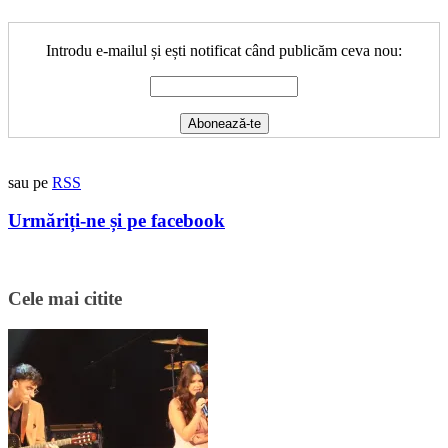
Introdu e-mailul și ești notificat când publicăm ceva nou:
sau pe
RSS
Urmăriți-ne și pe facebook
Cele mai citite