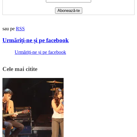
sau pe
RSS
Urmăriți-ne și pe facebook
Urmăriți-ne și pe facebook
Cele mai citite