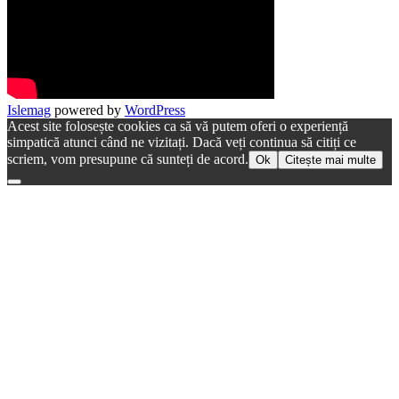
Islemag
powered by
WordPress
Acest site folosește cookies ca să vă putem oferi o experiență
simpatică atunci când ne vizitați. Dacă veți continua să citiți ce
scriem, vom presupune că sunteți de acord.
Ok
Citește mai multe