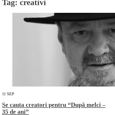
Tag:
creativi
11
SEP
Se cauta creatori pentru “După melci –
35 de ani”