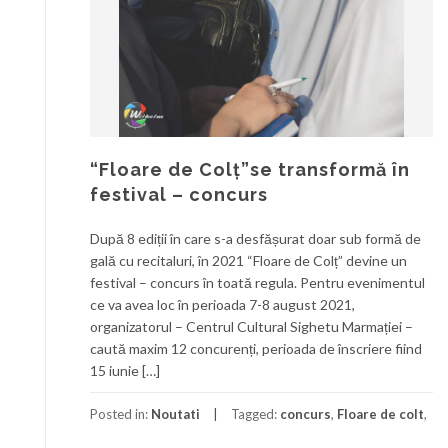
“Floare de Colț”se transformă în
festival – concurs
După 8 ediții în care s-a desfășurat doar sub formă de
gală cu recitaluri, în 2021 “Floare de Colț” devine un
festival – concurs în toată regula. Pentru evenimentul
ce va avea loc în perioada 7-8 august 2021,
organizatorul – Centrul Cultural Sighetu Marmației –
caută maxim 12 concurenți, perioada de înscriere fiind
15 iunie […]
Posted in:
Noutati
Tagged:
concurs
,
Floare de colt
,