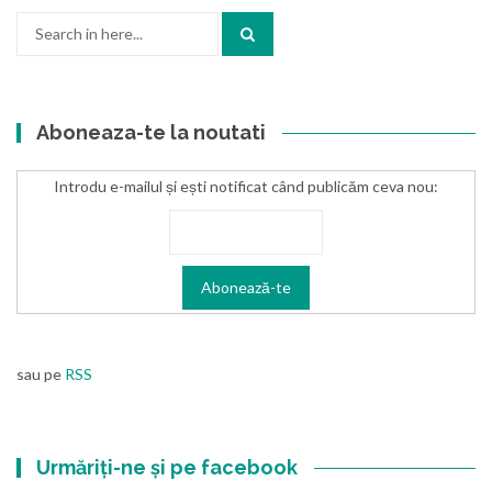
Search
for:
Aboneaza-te la noutati
Introdu e-mailul și ești notificat când publicăm ceva nou:
sau pe
RSS
Urmăriți-ne și pe facebook