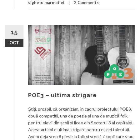
sighetu marmatiei
2 Comments
15
OCT
POE3 – ultima strigare
Știți, proabil, că organizăm, în cadrul proiectului POE3,
două competiții, una de poezie și una de muzică folk,
pentru elevii din școli și licee din Sectorul 3 al capitalei.
Acest articol e ultima strigare pentru ei, cei talentați.
Avem deja vreo 8 piese la folk și vreo 17 copii care s-au