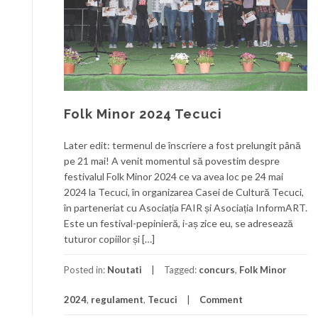
Folk Minor 2024 Tecuci
Later edit: termenul de înscriere a fost prelungit până
pe 21 mai! A venit momentul să povestim despre
festivalul Folk Minor 2024 ce va avea loc pe 24 mai
2024 la Tecuci, în organizarea Casei de Cultură Tecuci,
în parteneriat cu Asociația FAIR și Asociația InformART.
Este un festival-pepinieră, i-aș zice eu, se adresează
tuturor copiilor și […]
Posted in:
Noutati
Tagged:
concurs
,
Folk Minor
2024
,
regulament
,
Tecuci
Comment