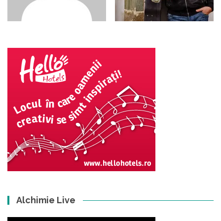
Alchimie Live