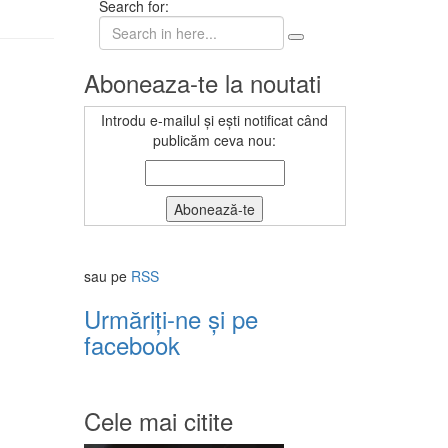
Search for:
Aboneaza-te la noutati
Introdu e-mailul și ești notificat când
publicăm ceva nou:
sau pe
RSS
Urmăriți-ne și pe
facebook
Cele mai citite