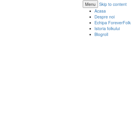
Menu
Skip to content
Acasa
Despre noi
Echipa ForeverFolk
Istoria folkului
Blogroll